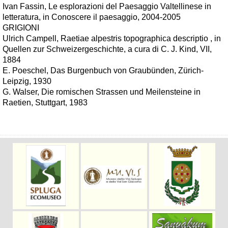
Ivan Fassin, Le esplorazioni del Paesaggio Valtellinese in
letteratura, in Conoscere il paesaggio, 2004-2005
GRIGIONI
Ulrich Campell, Raetiae alpestris topographica descriptio , in
Quellen zur Schweizergeschichte, a cura di C. J. Kind, VII,
1884
E. Poeschel, Das Burgenbuch von Graubünden, Zürich-
Leipzig, 1930
G. Walser, Die romischen Strassen und Meilensteine in
Raetien, Stuttgart, 1983
-->