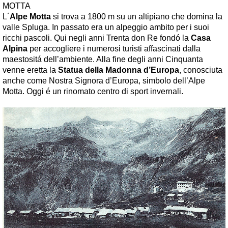
MOTTA
L´
Alpe Motta
si trova a 1800 m su un altipiano che domina la
valle Spluga. In passato era un alpeggio ambito per i suoi
ricchi pascoli. Qui negli anni Trenta don Re fondó la
Casa
Alpina
per accogliere i numerosi turisti affascinati dalla
maestositá dell’ambiente. Alla fine degli anni Cinquanta
venne eretta la
Statua della Madonna d’Europa
, conosciuta
anche come Nostra Signora d’Europa, simbolo dell’Alpe
Motta. Oggi é un rinomato centro di sport invernali.