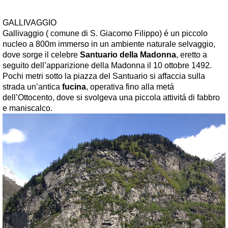
GALLIVAGGIO
Gallivaggio ( comune di S. Giacomo Filippo) é un piccolo
nucleo a 800m immerso in un ambiente naturale selvaggio,
dove sorge il celebre
Santuario della Madonna
, eretto a
seguito dell’apparizione della Madonna il 10 ottobre 1492.
Pochi metri sotto la piazza del Santuario si affaccia sulla
strada un’antica
fucina
, operativa fino alla metá
dell’Ottocento, dove si svolgeva una piccola attivitá di fabbro
e maniscalco.