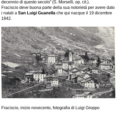
decennio di questo secolo” (S. Morselli, op. cit.).
Fraciscio deve buona parte della sua notorietá per avere dato
i natali a
San Luigi Guanella
che qui nacque il 19 dicembre
1842.
Fraciscio, inizio novecento, fotografia di Luigi Groppo