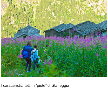
I caratteristici tetti in “piote” di Starleggia