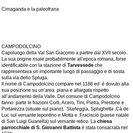
Cimaganda e la paleofrana
CAMPODOLCINO
Capoluogo della Val San Giacomo a partire dal XVII secolo.
La sua origine risale probabilmente all’epoca romana, forse
identificabile con la stazione di
Tarvessede
che
rappresentava un importante luogo di passaggio e di sosta
sulla via dello Spluga.
Il nome di Campodolcino compare nel 1186 ed è dovuto alla
sua posizione su un’area piana e allargata rispetto
all’andamento della Valle. Del comune di Campodolcino
fanno parte le frazioni Corti, Acero, Tini, Pietra, Prestone e
Portarezza (situate sul piano), Starleggia, Splughetta ,Cá de
Luc sul versante lepontino e Motta e Fraciscio (paese natale
di San Luigi Guanella) sul versante retico. La
chiesa
parrocchiale di S. Giovanni Battista
é stata consacrata nel