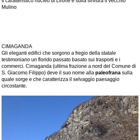
Il caratteristico nucleo di Lirone e sulla sinistra il vecchio
Mulino
CIMAGANDA
Gli eleganti edifici che sorgono a fregio della statale
testimoniano un florido passato basato sui trasporti e i
commerci. Cimaganda (ultima frazione a nord del Comune di
S. Giacomo Filippo) deve il suo nome alla
paleofrana
sulla
quale sorge e che caratterizza il selvaggio paesaggio
circostante.