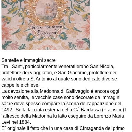
Santelle e immagini sacre
Tra i Santi, particolarmente venerati erano San Nicola,
protettore dei viaggiatori, e San Giacomo, protettore dei
valichi oltre a S. Antonio al quale sono dedicate diverse
cappelle e chiese.
La devozione alla Madonna di Gallivaggio é ancora oggi
molto sentita, le vecchie case sono decorate da immagini
sacre dove spesso compare la scena dell’apparizione del
1492. Sulla facciata esterna della Cá Bardassa (Fraciscio) l
´affresco della Madonna fu fatto eseguire da Lorenzo Maria
Levi nel 1834.
E´ originale il fatto che in una casa di Cimaganda dei primo