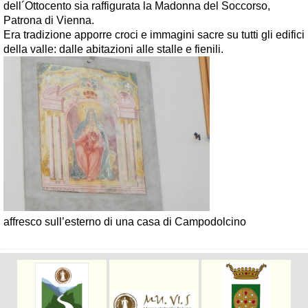
dell´Ottocento sia raffigurata la Madonna del Soccorso,
Patrona di Vienna.
Era tradizione apporre croci e immagini sacre su tutti gli edifici
della valle: dalle abitazioni alle stalle e fienili.
affresco sull’esterno di una casa di Campodolcino