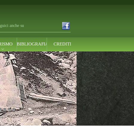
guici anche su
RISMO
BIBLIOGRAFIA
CREDITI