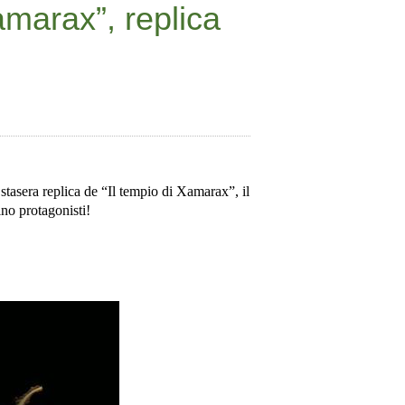
amarax”, replica
, stasera replica de “Il tempio di Xamarax”, il
no protagonisti!