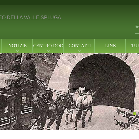
O DELLA VALLE SPLUGA
Se
NOTIZIE
CENTRO DOC.
CONTATTI
LINK
TU