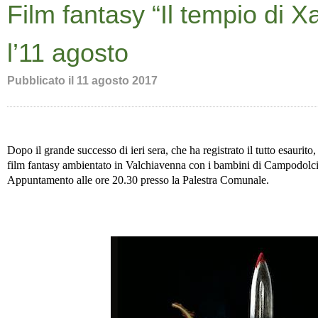
Film fantasy “Il tempio di X
l’11 agosto
Pubblicato il
11 agosto 2017
Dopo il grande successo di ieri sera, che ha registrato il tutto esaurito
film fantasy ambientato in Valchiavenna con i bambini di Campodolci
Appuntamento alle ore 20.30 presso la Palestra Comunale.