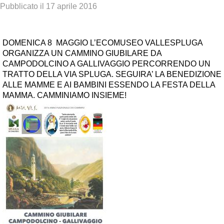
Pubblicato il
17 aprile 2016
DOMENICA 8 MAGGIO L’ECOMUSEO VALLESPLUGA
ORGANIZZA UN CAMMINO GIUBILARE DA
CAMPODOLCINO A GALLIVAGGIO PERCORRENDO UN
TRATTO DELLA VIA SPLUGA. SEGUIRA’ LA BENEDIZIONE
ALLE MAMME E AI BAMBINI ESSENDO LA FESTA DELLA
MAMMA. CAMMINIAMO INSIEME!