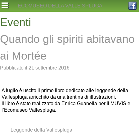
Skip
ECOMUSEO DELLA VALLE SPLUGA
to
content
Eventi
Quando gli spiriti abitavano
ai Mortée
Pubblicato il
21 settembre 2016
A luglio è uscito il primo libro dedicato alle leggende della
Vallespluga arricchito da una trentina di illustrazioni.
Il libro è stato realizzato da Enrica Guanella per il MUVIS e
l’Ecomuseo Vallespluga.
Tag:
Leggende della Vallespluga