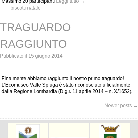
Massimo 20 partecipanti
Leggi tutto
→
Tag:
biscotti natale
TRAGUARDO
RAGGIUNTO
Pubblicato il
15 giugno 2014
Finalmente abbiamo raggiunto il nostro primo traguardo!
L’Ecomuseo Valle Spluga è stato riconosciuto ufficialmente
dalla Regione Lombardia (D.g.r. 11 aprile 2014 – n. X/1652).
Posts
Newer posts
→
navigation